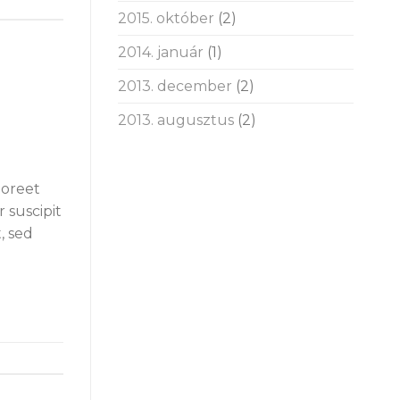
2015. október
(2)
2014. január
(1)
2013. december
(2)
2013. augusztus
(2)
aoreet
 suscipit
, sed