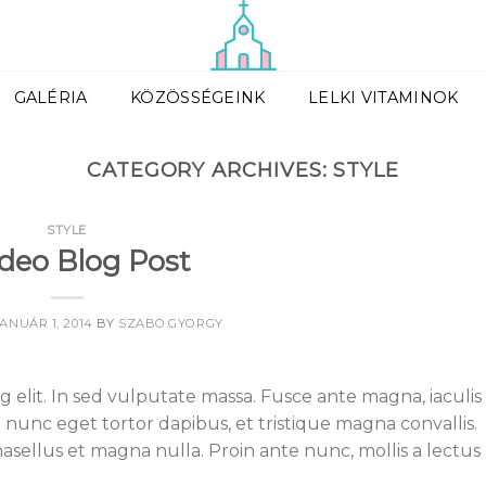
GALÉRIA
KÖZÖSSÉGEINK
LELKI VITAMINOK
CATEGORY ARCHIVES:
STYLE
STYLE
ideo Blog Post
JANUÁR 1, 2014
BY
SZABO.GYORGY
 elit. In sed vulputate massa. Fusce ante magna, iaculis
 nunc eget tortor dapibus, et tristique magna convallis.
sellus et magna nulla. Proin ante nunc, mollis a lectus 