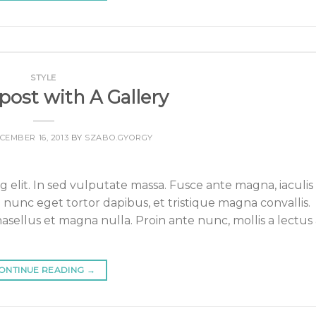
STYLE
post with A Gallery
CEMBER 16, 2013
BY
SZABO.GYORGY
 elit. In sed vulputate massa. Fusce ante magna, iaculis
 nunc eget tortor dapibus, et tristique magna convallis.
sellus et magna nulla. Proin ante nunc, mollis a lectus 
ONTINUE READING
→