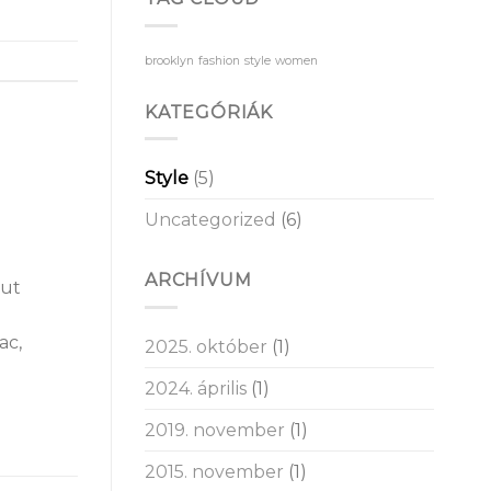
Gallery
bejegyzéshez
brooklyn
fashion
style
women
KATEGÓRIÁK
Style
(5)
Uncategorized
(6)
ARCHÍVUM
 ut
ac,
2025. október
(1)
2024. április
(1)
2019. november
(1)
2015. november
(1)