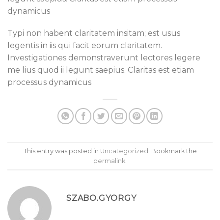
dynamicus
Typi non habent claritatem insitam; est usus
legentis in iis qui facit eorum claritatem.
Investigationes demonstraverunt lectores legere
me lius quod ii legunt saepius. Claritas est etiam
processus dynamicus
This entry was posted in
Uncategorized
. Bookmark the
permalink
.
SZABO.GYORGY